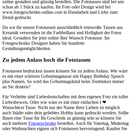
online gestalten und günstig bestellen. Die Fototassen sind bei uns
schon ab 1 Stück zu kaufen. Ihr Foto oder Design wird bei
www.fotogeschenke-online.com in Handarbeit und Liebe zum
Detail gedruckt.
Da wir für unsere Fototassen ausschließlich reinweiße Tassen aus
Keramik verwenden ist die Farbbrillanz und Helligkeit der Fotos
ideal. Gestalten Sie jetzt online Ihre Wunsch Fototasse. Im
Fotogeschenke Designer haben Sie hunderte
Gestaltungsmöglichkeiten.
Zu jedem Anlass hoch die Fototassen
Fototassen bedrucken lassen können Sie zu jedem Anlass. Wie wäre
es mit einer schönen Geburtstagstasse mit Happy Birthday Spruch
plus Namen. So wird das Geburtstagskind beim Teetrinken immer
an Sie denken?
Für Verliebte sind Liebesbotschaften mit dem eigenen Foto ein toller
Liebesbeweis. Oder wie wäre es mit einer einfachen I ❤
Wunschtext Tasse. Nicht nur der Name Ihrer Lieben ist möglich
auch Städte oder dein geliebtes Hobby kann gedruckt werden. Sollte
Ihnen eine Tasse für Ihr Geschenk zu günstig sein so können Sie
auch mehrere
Fotogeschenke
bestellen. Auch für Vatertag, Muttertag
oder Weihnachten eignen sich Fototassen hervorragend. Kaufen Sie