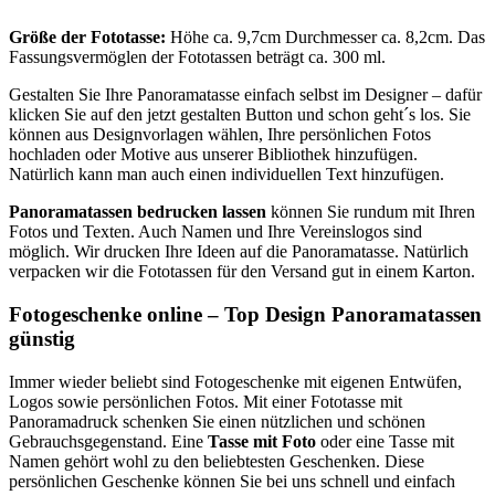
Größe der Fototasse:
Höhe ca. 9,7cm Durchmesser ca. 8,2cm. Das
Fassungsvermöglen der Fototassen beträgt ca. 300 ml.
Gestalten Sie Ihre Panoramatasse einfach selbst im Designer – dafür
klicken Sie auf den jetzt gestalten Button und schon geht´s los. Sie
können aus Designvorlagen wählen, Ihre persönlichen Fotos
hochladen oder Motive aus unserer Bibliothek hinzufügen.
Natürlich kann man auch einen individuellen Text hinzufügen.
Panoramatassen bedrucken lassen
können Sie rundum mit Ihren
Fotos und Texten. Auch Namen und Ihre Vereinslogos sind
möglich. Wir drucken Ihre Ideen auf die Panoramatasse. Natürlich
verpacken wir die Fototassen für den Versand gut in einem Karton.
Fotogeschenke online – Top Design Panoramatassen
günstig
Immer wieder beliebt sind Fotogeschenke mit eigenen Entwüfen,
Logos sowie persönlichen Fotos. Mit einer Fototasse mit
Panoramadruck schenken Sie einen nützlichen und schönen
Gebrauchsgegenstand. Eine
Tasse mit Foto
oder eine Tasse mit
Namen gehört wohl zu den beliebtesten Geschenken. Diese
persönlichen Geschenke können Sie bei uns schnell und einfach