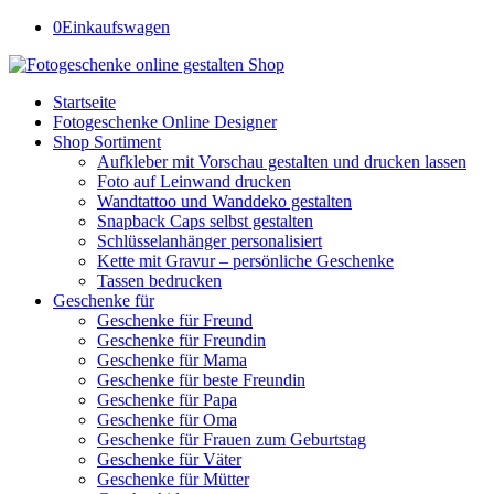
0
Einkaufswagen
Startseite
Fotogeschenke Online Designer
Shop Sortiment
Aufkleber mit Vorschau gestalten und drucken lassen
Foto auf Leinwand drucken
Wandtattoo und Wanddeko gestalten
Snapback Caps selbst gestalten
Schlüsselanhänger personalisiert
Kette mit Gravur – persönliche Geschenke
Tassen bedrucken
Geschenke für
Geschenke für Freund
Geschenke für Freundin
Geschenke für Mama
Geschenke für beste Freundin
Geschenke für Papa
Geschenke für Oma
Geschenke für Frauen zum Geburtstag
Geschenke für Väter
Geschenke für Mütter