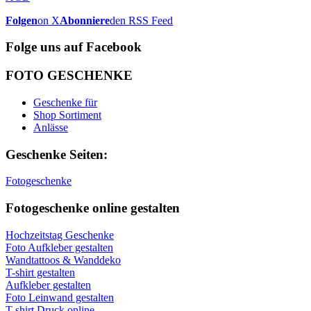
Folgen
on X
Abonniere
den RSS Feed
Folge uns auf Facebook
FOTO GESCHENKE
Geschenke für
Shop Sortiment
Anlässe
Geschenke Seiten:
Fotogeschenke
Fotogeschenke online gestalten
Hochzeitstag Geschenke
Foto Aufkleber gestalten
Wandtattoos & Wanddeko
T-shirt gestalten
Aufkleber gestalten
Foto Leinwand gestalten
T-shirt Druck online