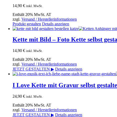
14,90
€
inkl. MwSt.
Enthält 20% MwSt. AT
zzgl.
Versand / Herstellerinformationen
Produkt gestalten
Details anzeigen
Kette mit Bild – Foto Kette selbst gest
14,90
€
inkl. MwSt.
Enthält 20% MwSt. AT
zzgl.
Versand / Herstellerinformationen
JETZT GESTALTEN ▶
Details anzeigen
I Love Kette mit Gravur selbst gestalt
24,90
€
inkl. MwSt.
Enthält 20% MwSt. AT
zzgl.
Versand / Herstellerinformationen
JETZT GESTALTEN ▶
Details anzeigen