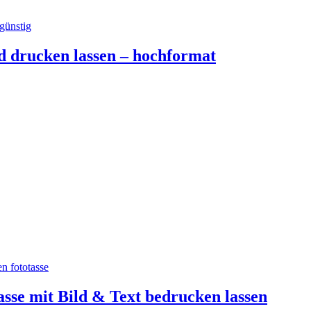
d drucken lassen – hochformat
asse mit Bild & Text bedrucken lassen