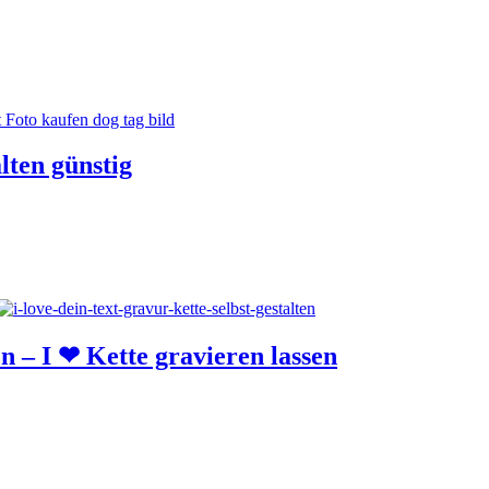
alten günstig
en – I ❤ Kette gravieren lassen