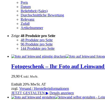
Preis
Datum
Beliebtheit (Sales)
Durchschnittliche Bewertung
Relevanz
Zufall
Artikelnummer
Zeige
48 Produkte pro Seite
48 Produkte pro Seite
96 Produkte pro Seite
144 Produkte pro Seite
Fotogeschenk – Ihr Foto auf Leinwand 
29,90
€
inkl. MwSt.
Enthält 20% MwSt. AT
zzgl.
Versand / Herstellerinformationen
JETZT GESTALTEN ▶
Details anzeigen