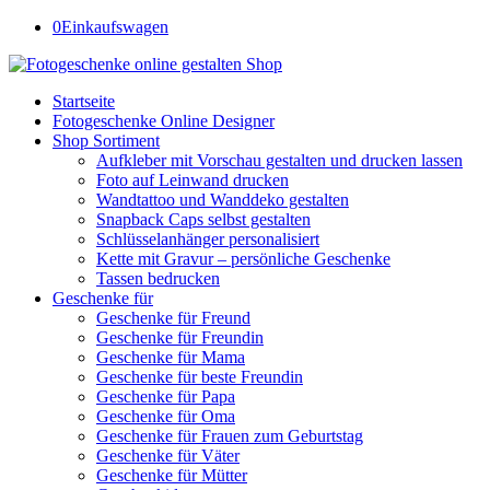
0
Einkaufswagen
Startseite
Fotogeschenke Online Designer
Shop Sortiment
Aufkleber mit Vorschau gestalten und drucken lassen
Foto auf Leinwand drucken
Wandtattoo und Wanddeko gestalten
Snapback Caps selbst gestalten
Schlüsselanhänger personalisiert
Kette mit Gravur – persönliche Geschenke
Tassen bedrucken
Geschenke für
Geschenke für Freund
Geschenke für Freundin
Geschenke für Mama
Geschenke für beste Freundin
Geschenke für Papa
Geschenke für Oma
Geschenke für Frauen zum Geburtstag
Geschenke für Väter
Geschenke für Mütter