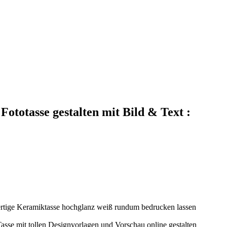
Fototasse gestalten mit Bild & Text :
ige Keramiktasse hochglanz weiß rundum bedrucken lassen
Tasse mit tollen Designvorlagen und Vorschau online gestalten