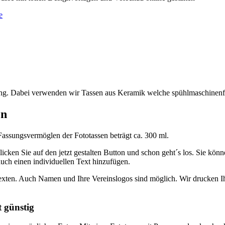
e
sung. Dabei verwenden wir Tassen aus Keramik welche spühlmaschinen
en
ssungsvermöglen der Fototassen beträgt ca. 300 ml.
klicken Sie auf den jetzt gestalten Button und schon geht´s los. Sie k
uch einen individuellen Text hinzufügen.
ten. Auch Namen und Ihre Vereinslogos sind möglich. Wir drucken Ihre
t günstig