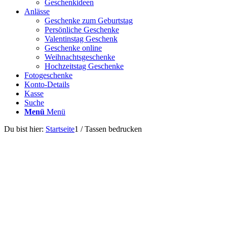
Geschenkideen
Anlässe
Geschenke zum Geburtstag
Persönliche Geschenke
Valentinstag Geschenk
Geschenke online
Weihnachtsgeschenke
Hochzeitstag Geschenke
Fotogeschenke
Konto-Details
Kasse
Suche
Menü
Menü
Du bist hier:
Startseite
1
/
Tassen bedrucken