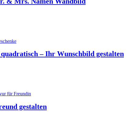
 Mr. & Mrs. Namen Wandbild
quadratisch – Ihr Wunschbild gestalten
reund gestalten