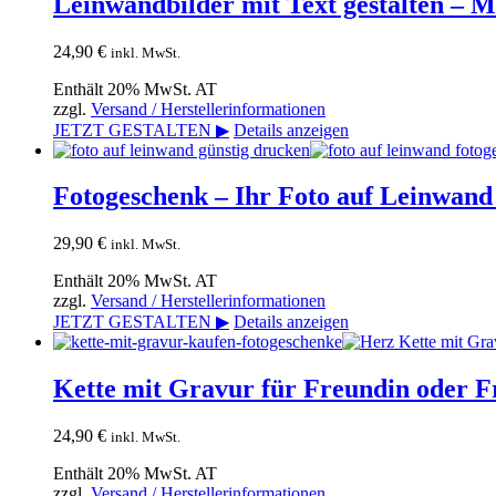
Leinwandbilder mit Text gestalten –
24,90
€
inkl. MwSt.
Enthält 20% MwSt. AT
zzgl.
Versand / Herstellerinformationen
JETZT GESTALTEN ▶
Details anzeigen
Fotogeschenk – Ihr Foto auf Leinwand 
29,90
€
inkl. MwSt.
Enthält 20% MwSt. AT
zzgl.
Versand / Herstellerinformationen
JETZT GESTALTEN ▶
Details anzeigen
Kette mit Gravur für Freundin oder F
24,90
€
inkl. MwSt.
Enthält 20% MwSt. AT
zzgl.
Versand / Herstellerinformationen