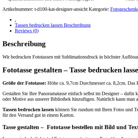
&
Artikelnummer:
t-d100-kat-designer-ansicht
Kategorie:
Fotogeschenk
Text
:
.
Menge
Tassen bedrucken lassen Beschreibung
Reviews (0)
Beschreibung
Wir bedrucken Fototassen mit Sublimationsdruck in höchster Auflö
Fototasse gestalten – Tasse bedrucken lass
Größe der Fototasse:
Höhe ca. 9,7cm Durchmesser ca. 8,2cm. Das Fa
Gestalten Sie Ihre Panoramatasse einfach selbst im Designer – dafür 
oder Motive aus unserer Bibliothek hinzufügen. Natürlich kann man a
Tassen bedrucken lassen
können Sie rundum mit Ihren Fotos und Tex
für den Versand gut in einem Karton.
Tasse gestalten – Fototasse bestellen mit Bild und Tex