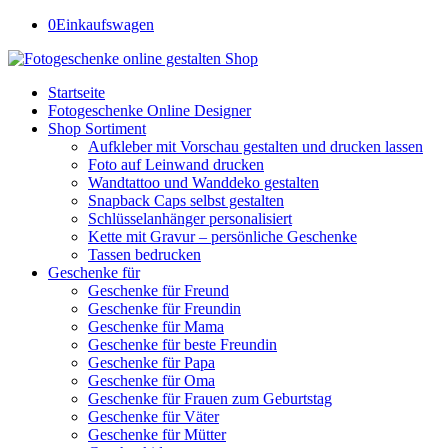
0
Einkaufswagen
Startseite
Fotogeschenke Online Designer
Shop Sortiment
Aufkleber mit Vorschau gestalten und drucken lassen
Foto auf Leinwand drucken
Wandtattoo und Wanddeko gestalten
Snapback Caps selbst gestalten
Schlüsselanhänger personalisiert
Kette mit Gravur – persönliche Geschenke
Tassen bedrucken
Geschenke für
Geschenke für Freund
Geschenke für Freundin
Geschenke für Mama
Geschenke für beste Freundin
Geschenke für Papa
Geschenke für Oma
Geschenke für Frauen zum Geburtstag
Geschenke für Väter
Geschenke für Mütter