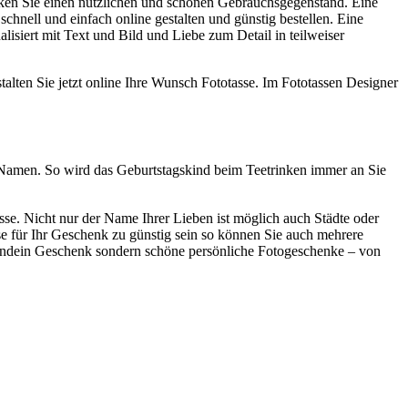
nken Sie einen nützlichen und schönen Gebrauchsgegenstand. Eine
hnell und einfach online gestalten und günstig bestellen. Eine
alisiert mit Text und Bild und Liebe zum Detail in teilweiser
talten Sie jetzt online Ihre Wunsch Fototasse. Im Fototassen Designer
 Namen. So wird das Geburtstagskind beim Teetrinken immer an Sie
sse. Nicht nur der Name Ihrer Lieben ist möglich auch Städte oder
asse für Ihr Geschenk zu günstig sein so können Sie auch mehrere
rgendein Geschenk sondern schöne persönliche Fotogeschenke – von