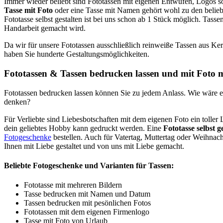
Immer wieder beliebt sind Fototassen mit eigenen Entwüfen, Logos s
Tasse mit Foto
oder eine Tasse mit Namen gehört wohl zu den beliebt
Fototasse selbst gestalten ist bei uns schon ab 1 Stück möglich. Tasse
Handarbeit gemacht wird.
Da wir für unsere Fototassen ausschließlich reinweiße Tassen aus Kera
haben Sie hunderte Gestaltungsmöglichkeiten.
Fototassen & Tassen bedrucken lassen und mit Foto mi
Fototassen bedrucken lassen können Sie zu jedem Anlass. Wie wäre e
denken?
Für Verliebte sind Liebesbotschaften mit dem eigenen Foto ein toller
dein geliebtes Hobby kann gedruckt werden. Eine
Fototasse selbst g
Fotogeschenke
bestellen. Auch für Vatertag, Muttertag oder Weihnac
Ihnen mit Liebe gestaltet und von uns mit Liebe gemacht.
Beliebte Fotogeschenke und Varianten für Tassen:
Fototasse mit mehreren Bildern
Tasse bedrucken mit Namen und Datum
Tassen bedrucken mit pesönlichen Fotos
Fototassen mit dem eigenen Firmenlogo
Tasse mit Foto von Urlaub