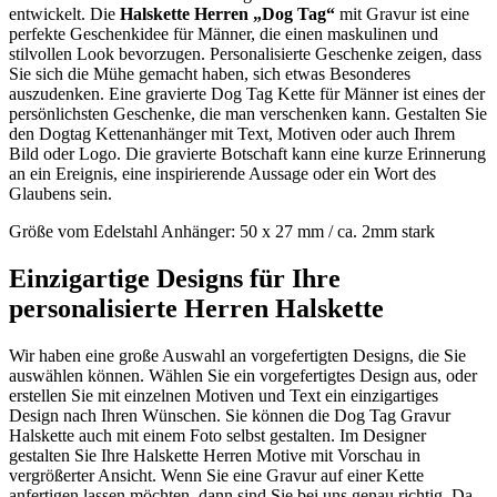
entwickelt. Die
Halskette Herren „Dog Tag“
mit Gravur ist eine
perfekte Geschenkidee für Männer, die einen maskulinen und
stilvollen Look bevorzugen. Personalisierte Geschenke zeigen, dass
Sie sich die Mühe gemacht haben, sich etwas Besonderes
auszudenken. Eine gravierte Dog Tag Kette für Männer ist eines der
persönlichsten Geschenke, die man verschenken kann. Gestalten Sie
den Dogtag Kettenanhänger mit Text, Motiven oder auch Ihrem
Bild oder Logo. Die gravierte Botschaft kann eine kurze Erinnerung
an ein Ereignis, eine inspirierende Aussage oder ein Wort des
Glaubens sein.
Größe vom Edelstahl Anhänger: 50 x 27 mm / ca. 2mm stark
Einzigartige Designs für Ihre
personalisierte Herren Halskette
Wir haben eine große Auswahl an vorgefertigten Designs, die Sie
auswählen können. Wählen Sie ein vorgefertigtes Design aus, oder
erstellen Sie mit einzelnen Motiven und Text ein einzigartiges
Design nach Ihren Wünschen. Sie können die Dog Tag Gravur
Halskette auch mit einem Foto selbst gestalten. Im Designer
gestalten Sie Ihre Halskette Herren Motive mit Vorschau in
vergrößerter Ansicht. Wenn Sie eine Gravur auf einer Kette
anfertigen lassen möchten, dann sind Sie bei uns genau richtig. Da