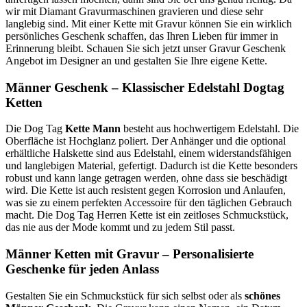
wir mit Diamant Gravurmaschinen gravieren und diese sehr
langlebig sind. Mit einer Kette mit Gravur können Sie ein wirklich
persönliches Geschenk schaffen, das Ihren Lieben für immer in
Erinnerung bleibt. Schauen Sie sich jetzt unser Gravur Geschenk
Angebot im Designer an und gestalten Sie Ihre eigene Kette.
Männer Geschenk – Klassischer Edelstahl Dogtag
Ketten
Die Dog Tag
Kette Mann
besteht aus hochwertigem Edelstahl. Die
Oberfläche ist Hochglanz poliert. Der Anhänger und die optional
erhältliche Halskette sind aus Edelstahl, einem widerstandsfähigen
und langlebigen Material, gefertigt. Dadurch ist die Kette besonders
robust und kann lange getragen werden, ohne dass sie beschädigt
wird. Die Kette ist auch resistent gegen Korrosion und Anlaufen,
was sie zu einem perfekten Accessoire für den täglichen Gebrauch
macht. Die Dog Tag Herren Kette ist ein zeitloses Schmuckstück,
das nie aus der Mode kommt und zu jedem Stil passt.
Männer Ketten mit Gravur – Personalisierte
Geschenke für jeden Anlass
Gestalten Sie ein Schmuckstück für sich selbst oder als
schönes