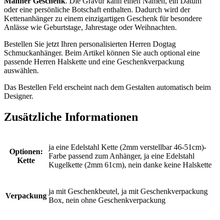
Männer Geschenk
. Die Gravur kann einen Namen, ein Datum
oder eine persönliche Botschaft enthalten. Dadurch wird der
Kettenanhänger zu einem einzigartigen Geschenk für besondere
Anlässe wie Geburtstage, Jahrestage oder Weihnachten.
Bestellen Sie jetzt Ihren personalisierten Herren Dogtag
Schmuckanhänger. Beim Artikel können Sie auch optional eine
passende Herren Halskette und eine Geschenkverpackung
auswählen.
Das Bestellen Feld erscheint nach dem Gestalten automatisch beim
Designer.
Zusätzliche Informationen
ja eine Edelstahl Kette (2mm verstellbar 46-51cm)-
Optionen:
Farbe passend zum Anhänger, ja eine Edelstahl
Kette
Kugelkette (2mm 61cm), nein danke keine Halskette
ja mit Geschenkbeutel, ja mit Geschenkverpackung
Verpackung
Box, nein ohne Geschenkverpackung