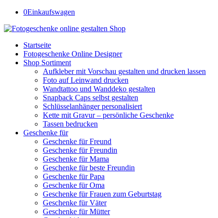
0
Einkaufswagen
Startseite
Fotogeschenke Online Designer
Shop Sortiment
Aufkleber mit Vorschau gestalten und drucken lassen
Foto auf Leinwand drucken
Wandtattoo und Wanddeko gestalten
Snapback Caps selbst gestalten
Schlüsselanhänger personalisiert
Kette mit Gravur – persönliche Geschenke
Tassen bedrucken
Geschenke für
Geschenke für Freund
Geschenke für Freundin
Geschenke für Mama
Geschenke für beste Freundin
Geschenke für Papa
Geschenke für Oma
Geschenke für Frauen zum Geburtstag
Geschenke für Väter
Geschenke für Mütter