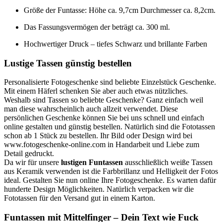
Größe der Funtasse: Höhe ca. 9,7cm Durchmesser ca. 8,2cm.
Das Fassungsvermögen der beträgt ca. 300 ml.
Hochwertiger Druck – tiefes Schwarz und brillante Farben
Lustige Tassen günstig bestellen
Personalisierte Fotogeschenke sind beliebte Einzelstück Geschenke.
Mit einem Häferl schenken Sie aber auch etwas nützliches.
Weshalb sind Tassen so beliebte Geschenke? Ganz einfach weil
man diese wahrscheinlich auch allzeit verwendet. Diese
persönlichen Geschenke können Sie bei uns schnell und einfach
online gestalten und günstig bestellen. Natürlich sind die Fototassen
schon ab 1 Stück zu bestellen. Ihr Bild oder Design wird bei
www.fotogeschenke-online.com in Handarbeit und Liebe zum
Detail gedruckt.
Da wir für unsere
lustigen Funtassen
ausschließlich weiße Tassen
aus Keramik verwenden ist die Farbbrillanz und Helligkeit der Fotos
ideal. Gestalten Sie nun online Ihre Fotogeschenke. Es warten dafür
hunderte Design Möglichkeiten. Natürlich verpacken wir die
Fototassen für den Versand gut in einem Karton.
Funtassen mit Mittelfinger – Dein Text wie Fuck