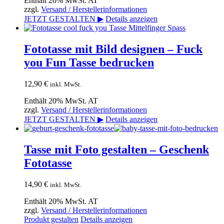
Enthält 20% MwSt. AT
zzgl.
Versand / Herstellerinformationen
JETZT GESTALTEN ▶
Details anzeigen
Fototasse mit Bild designen – Fuck
you Fun Tasse bedrucken
12,90
€
inkl. MwSt.
Enthält 20% MwSt. AT
zzgl.
Versand / Herstellerinformationen
JETZT GESTALTEN ▶
Details anzeigen
Tasse mit Foto gestalten – Geschenk
Fototasse
14,90
€
inkl. MwSt.
Enthält 20% MwSt. AT
zzgl.
Versand / Herstellerinformationen
Produkt gestalten
Details anzeigen