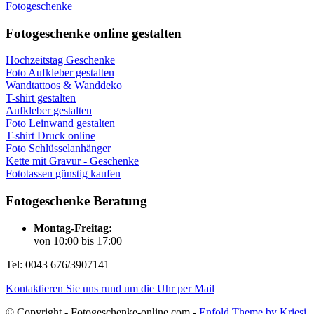
Fotogeschenke
Fotogeschenke online gestalten
Hochzeitstag Geschenke
Foto Aufkleber gestalten
Wandtattoos & Wanddeko
T-shirt gestalten
Aufkleber gestalten
Foto Leinwand gestalten
T-shirt Druck online
Foto Schlüsselanhänger
Kette mit Gravur - Geschenke
Fototassen günstig kaufen
Fotogeschenke Beratung
Montag-Freitag:
von 10:00 bis 17:00
Tel: 0043 676/3907141
Kontaktieren Sie uns rund um die Uhr per Mail
© Copyright - Fotogeschenke-online.com -
Enfold Theme by Kriesi