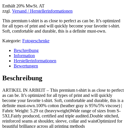
Enthält 20% MwSt. AT
zzgl.
Versand / Herstellerinformationen
This premium t-shirt is as close to perfect as can be. It’s optimized
for all types of print and will quickly become your favorite t-shirt.
Soft, comfortable and durable, this is a definite must-own.
Kategorie:
Fotogeschenke
Beschreibung
Information
Herstellerinformationen
Bewertungen
Beschreibung
ARTIKEL IN ARBEIT – This premium t-shirt is as close to perfect
as can be. It’s optimized for all types of print and will quickly
become your favorite t-shirt. Soft, comfortable and durable, this is a
definite must-own.100% cotton (heather gray is 95%/5% viscose) |
Fabric Weight: 5.29 oz (heavyweight)Wide range of sizes from S-
5XLFairly produced, certified and triple audited.Double stitched,
reinforced seams at shoulder, sleeve, collar and waistOptimized for
beautiful brilliance across all printing methods