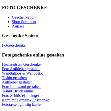
FOTO GESCHENKE
Geschenke für
Shop Sortiment
Anlässe
Geschenke Seiten:
Fotogeschenke
Fotogeschenke online gestalten
Hochzeitstag Geschenke
Foto Aufkleber gestalten
Wandtattoos & Wanddeko
T-shirt gestalten
Aufkleber gestalten
Foto Leinwand gestalten
T-shirt Druck online
Foto Schlüsselanhänger
Kette mit Gravur - Geschenke
Fototassen günstig kaufen