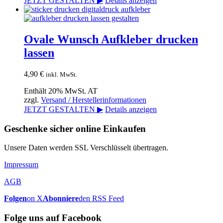
JETZT GESTALTEN ▶
Details anzeigen
Ovale Wunsch Aufkleber drucken
lassen
4,90
€
inkl. MwSt.
Enthält 20% MwSt. AT
zzgl.
Versand / Herstellerinformationen
JETZT GESTALTEN ▶
Details anzeigen
Geschenke sicher online Einkaufen
Unsere Daten werden SSL Verschlüsselt übertragen.
Impressum
AGB
Folgen
on X
Abonniere
den RSS Feed
Folge uns auf Facebook