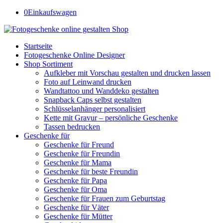
0
Einkaufswagen
Startseite
Fotogeschenke Online Designer
Shop Sortiment
Aufkleber mit Vorschau gestalten und drucken lassen
Foto auf Leinwand drucken
Wandtattoo und Wanddeko gestalten
Snapback Caps selbst gestalten
Schlüsselanhänger personalisiert
Kette mit Gravur – persönliche Geschenke
Tassen bedrucken
Geschenke für
Geschenke für Freund
Geschenke für Freundin
Geschenke für Mama
Geschenke für beste Freundin
Geschenke für Papa
Geschenke für Oma
Geschenke für Frauen zum Geburtstag
Geschenke für Väter
Geschenke für Mütter