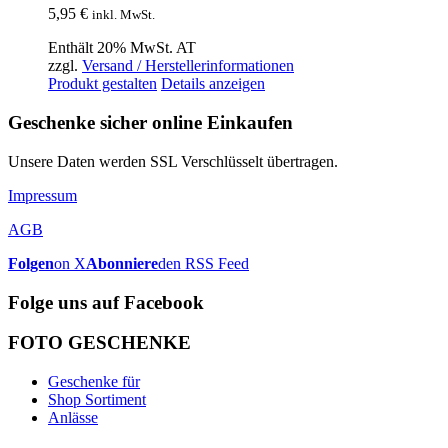
5,95
€
inkl. MwSt.
Enthält 20% MwSt. AT
zzgl.
Versand / Herstellerinformationen
Produkt gestalten
Details anzeigen
Geschenke sicher online Einkaufen
Unsere Daten werden SSL Verschlüsselt übertragen.
Impressum
AGB
Folgen
on X
Abonniere
den RSS Feed
Folge uns auf Facebook
FOTO GESCHENKE
Geschenke für
Shop Sortiment
Anlässe