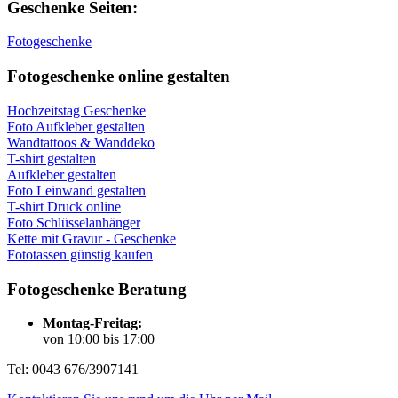
Geschenke Seiten:
Fotogeschenke
Fotogeschenke online gestalten
Hochzeitstag Geschenke
Foto Aufkleber gestalten
Wandtattoos & Wanddeko
T-shirt gestalten
Aufkleber gestalten
Foto Leinwand gestalten
T-shirt Druck online
Foto Schlüsselanhänger
Kette mit Gravur - Geschenke
Fototassen günstig kaufen
Fotogeschenke Beratung
Montag-Freitag:
von 10:00 bis 17:00
Tel: 0043 676/3907141