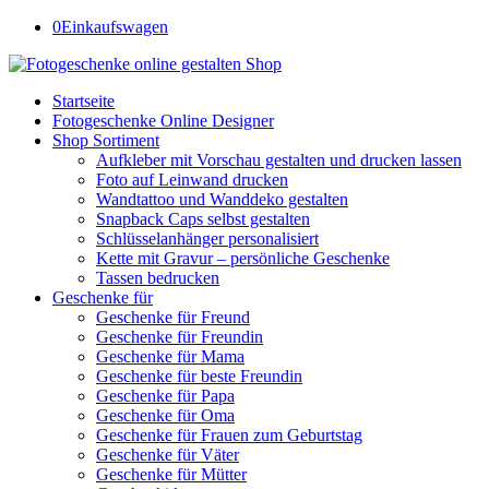
0
Einkaufswagen
Startseite
Fotogeschenke Online Designer
Shop Sortiment
Aufkleber mit Vorschau gestalten und drucken lassen
Foto auf Leinwand drucken
Wandtattoo und Wanddeko gestalten
Snapback Caps selbst gestalten
Schlüsselanhänger personalisiert
Kette mit Gravur – persönliche Geschenke
Tassen bedrucken
Geschenke für
Geschenke für Freund
Geschenke für Freundin
Geschenke für Mama
Geschenke für beste Freundin
Geschenke für Papa
Geschenke für Oma
Geschenke für Frauen zum Geburtstag
Geschenke für Väter
Geschenke für Mütter