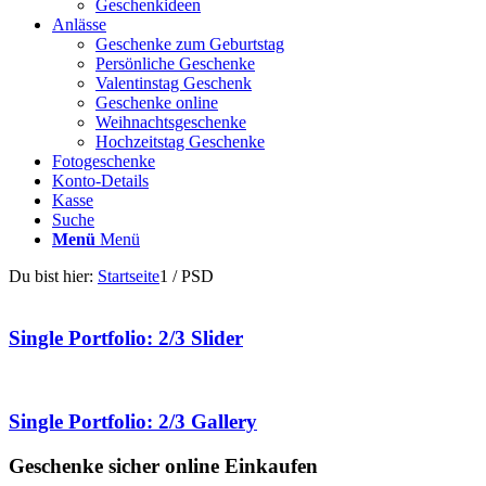
Geschenkideen
Anlässe
Geschenke zum Geburtstag
Persönliche Geschenke
Valentinstag Geschenk
Geschenke online
Weihnachtsgeschenke
Hochzeitstag Geschenke
Fotogeschenke
Konto-Details
Kasse
Suche
Menü
Menü
Du bist hier:
Startseite
1
/
PSD
Single Portfolio: 2/3 Slider
Single Portfolio: 2/3 Gallery
Geschenke sicher online Einkaufen