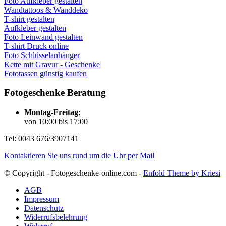
Foto Aufkleber gestalten
Wandtattoos & Wanddeko
T-shirt gestalten
Aufkleber gestalten
Foto Leinwand gestalten
T-shirt Druck online
Foto Schlüsselanhänger
Kette mit Gravur - Geschenke
Fototassen günstig kaufen
Fotogeschenke Beratung
Montag-Freitag:
von 10:00 bis 17:00
Tel: 0043 676/3907141
Kontaktieren Sie uns rund um die Uhr per Mail
© Copyright - Fotogeschenke-online.com -
Enfold Theme by Kriesi
AGB
Impressum
Datenschutz
Widerrufsbelehrung