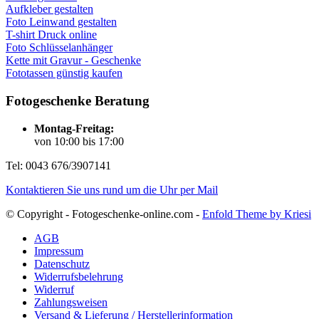
Aufkleber gestalten
Foto Leinwand gestalten
T-shirt Druck online
Foto Schlüsselanhänger
Kette mit Gravur - Geschenke
Fototassen günstig kaufen
Fotogeschenke Beratung
Montag-Freitag:
von 10:00 bis 17:00
Tel: 0043 676/3907141
Kontaktieren Sie uns rund um die Uhr per Mail
© Copyright - Fotogeschenke-online.com -
Enfold Theme by Kriesi
AGB
Impressum
Datenschutz
Widerrufsbelehrung
Widerruf
Zahlungsweisen
Versand & Lieferung / Herstellerinformation