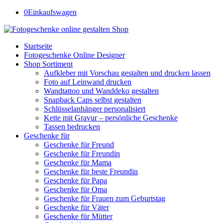
0
Einkaufswagen
Startseite
Fotogeschenke Online Designer
Shop Sortiment
Aufkleber mit Vorschau gestalten und drucken lassen
Foto auf Leinwand drucken
Wandtattoo und Wanddeko gestalten
Snapback Caps selbst gestalten
Schlüsselanhänger personalisiert
Kette mit Gravur – persönliche Geschenke
Tassen bedrucken
Geschenke für
Geschenke für Freund
Geschenke für Freundin
Geschenke für Mama
Geschenke für beste Freundin
Geschenke für Papa
Geschenke für Oma
Geschenke für Frauen zum Geburtstag
Geschenke für Väter
Geschenke für Mütter