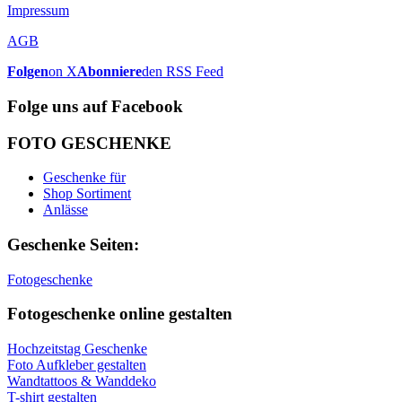
Impressum
AGB
Folgen
on X
Abonniere
den RSS Feed
Folge uns auf Facebook
FOTO GESCHENKE
Geschenke für
Shop Sortiment
Anlässe
Geschenke Seiten:
Fotogeschenke
Fotogeschenke online gestalten
Hochzeitstag Geschenke
Foto Aufkleber gestalten
Wandtattoos & Wanddeko
T-shirt gestalten