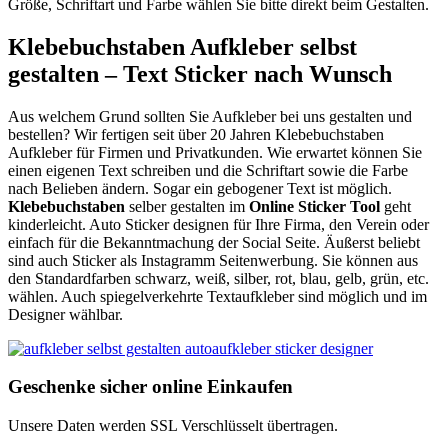
Größe, Schriftart und Farbe wählen Sie bitte direkt beim Gestalten.
Klebebuchstaben Aufkleber selbst
gestalten – Text Sticker nach Wunsch
Aus welchem Grund sollten Sie Aufkleber bei uns gestalten und
bestellen? Wir fertigen seit über 20 Jahren Klebebuchstaben
Aufkleber für Firmen und Privatkunden. Wie erwartet können Sie
einen eigenen Text schreiben und die Schriftart sowie die Farbe
nach Belieben ändern. Sogar ein gebogener Text ist möglich.
Klebebuchstaben
selber gestalten im
Online Sticker Tool
geht
kinderleicht. Auto Sticker designen für Ihre Firma, den Verein oder
einfach für die Bekanntmachung der Social Seite. Äußerst beliebt
sind auch Sticker als Instagramm Seitenwerbung. Sie können aus
den Standardfarben schwarz, weiß, silber, rot, blau, gelb, grün, etc.
wählen. Auch spiegelverkehrte Textaufkleber sind möglich und im
Designer wählbar.
Geschenke sicher online Einkaufen
Unsere Daten werden SSL Verschlüsselt übertragen.