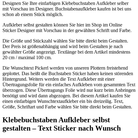
Designen Sie Ihre einfarbigen Klebebuchstaben Aufkleber selber
mit Vorschau im Designer. Buchstabenaufkleber kaufen ist bei uns
schon ab einem Stück möglich.
Aufkleber selbst gestalten können Sie hier im Shop im Online
Sticker Designer mit Vorschau in der gewählten Schrift und Farbe.
Die Größe und Stückzahl wählen Sie bitte direkt beim Gestalten.
Der Preis ist größenabhängig und wird beim Gestalten je nach
gewählter Größe angezeigt. Textlänge bei dem Artikel mindestens
20 cm / maximal 100 cm.
Die Wunschtext Pickerl werden von unseren Plottern freistehend
geplottet. Das heißt die Buchstaben Sticker haben keinen störenden
Hintergrund. Weiters werden die Text Aufkleber mit einer
Übertragungsfolie für ein einfaches Aufkleben vom gesammten Text
überzogen. Diese Übertragungs Folie wird nur kurz beim Anbringen
benötigt und wird dann abgezogen. Bei diesem Artikel kaufen Sie
einen einfarbigen Wunschtextaufkleber ein bis dreizeilig. Text,
Größe, Schriftart und Farbe wählen Sie bitte direkt beim Gestalten.
Klebebuchstaben Aufkleber selbst
gestalten – Text Sticker nach Wunsch