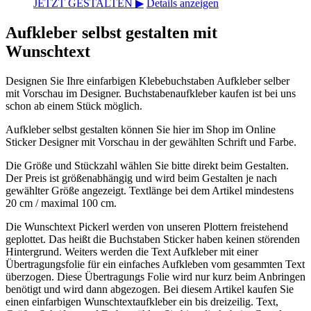
JETZT GESTALTEN ▶
Details anzeigen
Aufkleber selbst gestalten mit
Wunschtext
Designen Sie Ihre einfarbigen Klebebuchstaben Aufkleber selber
mit Vorschau im Designer. Buchstabenaufkleber kaufen ist bei uns
schon ab einem Stück möglich.
Aufkleber selbst gestalten können Sie hier im Shop im Online
Sticker Designer mit Vorschau in der gewählten Schrift und Farbe.
Die Größe und Stückzahl wählen Sie bitte direkt beim Gestalten.
Der Preis ist größenabhängig und wird beim Gestalten je nach
gewählter Größe angezeigt. Textlänge bei dem Artikel mindestens
20 cm / maximal 100 cm.
Die Wunschtext Pickerl werden von unseren Plottern freistehend
geplottet. Das heißt die Buchstaben Sticker haben keinen störenden
Hintergrund. Weiters werden die Text Aufkleber mit einer
Übertragungsfolie für ein einfaches Aufkleben vom gesammten Text
überzogen. Diese Übertragungs Folie wird nur kurz beim Anbringen
benötigt und wird dann abgezogen. Bei diesem Artikel kaufen Sie
einen einfarbigen Wunschtextaufkleber ein bis dreizeilig. Text,