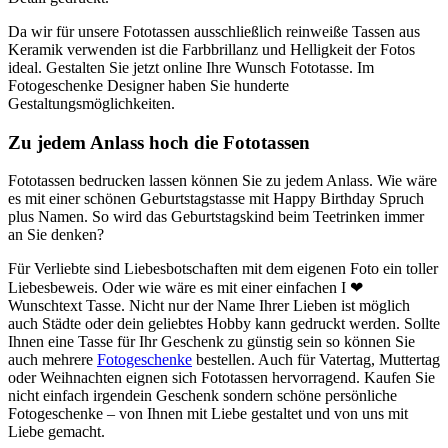
Da wir für unsere Fototassen ausschließlich reinweiße Tassen aus
Keramik verwenden ist die Farbbrillanz und Helligkeit der Fotos
ideal. Gestalten Sie jetzt online Ihre Wunsch Fototasse. Im
Fotogeschenke Designer haben Sie hunderte
Gestaltungsmöglichkeiten.
Zu jedem Anlass hoch die Fototassen
Fototassen bedrucken lassen können Sie zu jedem Anlass. Wie wäre
es mit einer schönen Geburtstagstasse mit Happy Birthday Spruch
plus Namen. So wird das Geburtstagskind beim Teetrinken immer
an Sie denken?
Für Verliebte sind Liebesbotschaften mit dem eigenen Foto ein toller
Liebesbeweis. Oder wie wäre es mit einer einfachen I ❤
Wunschtext Tasse. Nicht nur der Name Ihrer Lieben ist möglich
auch Städte oder dein geliebtes Hobby kann gedruckt werden. Sollte
Ihnen eine Tasse für Ihr Geschenk zu günstig sein so können Sie
auch mehrere
Fotogeschenke
bestellen. Auch für Vatertag, Muttertag
oder Weihnachten eignen sich Fototassen hervorragend. Kaufen Sie
nicht einfach irgendein Geschenk sondern schöne persönliche
Fotogeschenke – von Ihnen mit Liebe gestaltet und von uns mit
Liebe gemacht.