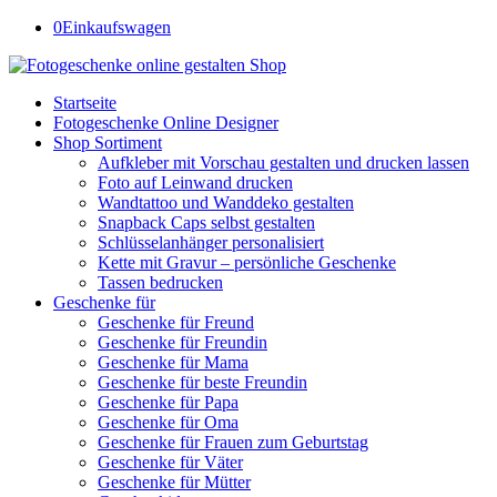
0
Einkaufswagen
Startseite
Fotogeschenke Online Designer
Shop Sortiment
Aufkleber mit Vorschau gestalten und drucken lassen
Foto auf Leinwand drucken
Wandtattoo und Wanddeko gestalten
Snapback Caps selbst gestalten
Schlüsselanhänger personalisiert
Kette mit Gravur – persönliche Geschenke
Tassen bedrucken
Geschenke für
Geschenke für Freund
Geschenke für Freundin
Geschenke für Mama
Geschenke für beste Freundin
Geschenke für Papa
Geschenke für Oma
Geschenke für Frauen zum Geburtstag
Geschenke für Väter
Geschenke für Mütter