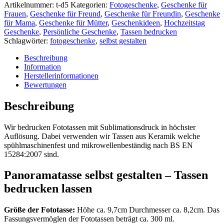
Artikelnummer:
t-d5
Kategorien:
Fotogeschenke
,
Geschenke für
Frauen
,
Geschenke für Freund
,
Geschenke für Freundin
,
Geschenke
für Mama
,
Geschenke für Mütter
,
Geschenkideen
,
Hochzeitstag
Geschenke
,
Persönliche Geschenke
,
Tassen bedrucken
Schlagwörter:
fotogeschenke
,
selbst gestalten
Beschreibung
Information
Herstellerinformationen
Bewertungen
Beschreibung
Wir bedrucken Fototassen mit Sublimationsdruck in höchster
Auflösung. Dabei verwenden wir Tassen aus Keramik welche
spühlmaschinenfest und mikrowellenbeständig nach BS EN
15284:2007 sind.
Panoramatasse selbst gestalten – Tassen
bedrucken lassen
Größe der Fototasse:
Höhe ca. 9,7cm Durchmesser ca. 8,2cm. Das
Fassungsvermöglen der Fototassen beträgt ca. 300 ml.