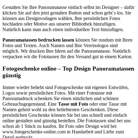
Gestalten Sie Ihre Panoramatasse einfach selbst im Designer – dafür
klicken Sie auf den jetzt gestalten Button und schon geht´s los. Sie
können aus Designvorlagen wählen, Ihre persönlichen Fotos
hochladen oder Motive aus unserer Bibliothek hinzufügen.
Natürlich kann man auch einen individuellen Text hinzufügen.
Panoramatassen bedrucken lassen
können Sie rundum mit Ihren
Fotos und Texten. Auch Namen und Ihre Vereinslogos sind
möglich. Wir drucken Ihre Ideen auf die Panoramatasse. Natürlich
verpacken wir die Fototassen für den Versand gut in einem Karton.
Fotogeschenke online – Top Design Panoramatassen
günstig
Immer wieder beliebt sind Fotogeschenke mit eigenen Entwüfen,
Logos sowie persönlichen Fotos. Mit einer Fototasse mit
Panoramadruck schenken Sie einen nützlichen und schönen
Gebrauchsgegenstand. Eine
Tasse mit Foto
oder eine Tasse mit
Namen gehört wohl zu den beliebtesten Geschenken. Diese
persönlichen Geschenke können Sie bei uns schnell und einfach
online gestalten und günstig bestellen. Die Fototassen sind bei uns
schon ab 1 Stück zu kaufen. Ihr Foto oder Design wird bei
www.fotogeschenke-online.com in Handarbeit und Liebe zum
Detail gedruckt.