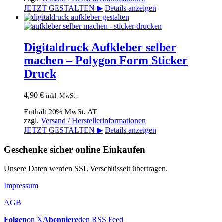
JETZT GESTALTEN ▶
Details anzeigen
Digitaldruck Aufkleber selber
machen – Polygon Form Sticker
Druck
4,90
€
inkl. MwSt.
Enthält 20% MwSt. AT
zzgl.
Versand / Herstellerinformationen
JETZT GESTALTEN ▶
Details anzeigen
Geschenke sicher online Einkaufen
Unsere Daten werden SSL Verschlüsselt übertragen.
Impressum
AGB
Folgen
on X
Abonniere
den RSS Feed