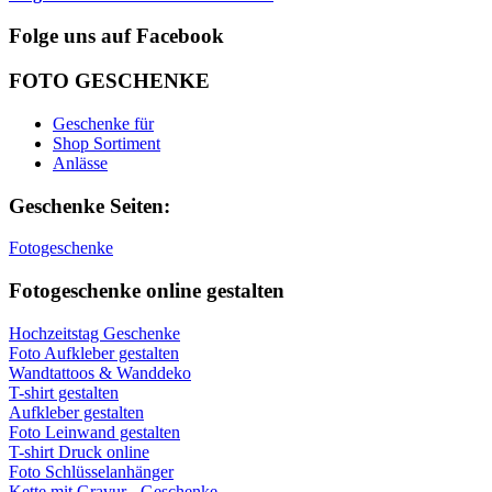
Folge uns auf Facebook
FOTO GESCHENKE
Geschenke für
Shop Sortiment
Anlässe
Geschenke Seiten:
Fotogeschenke
Fotogeschenke online gestalten
Hochzeitstag Geschenke
Foto Aufkleber gestalten
Wandtattoos & Wanddeko
T-shirt gestalten
Aufkleber gestalten
Foto Leinwand gestalten
T-shirt Druck online
Foto Schlüsselanhänger
Kette mit Gravur - Geschenke