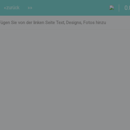
0.
«zurück
»»
Fügen Sie von der linken Seite Text, Designs, Fotos hinzu