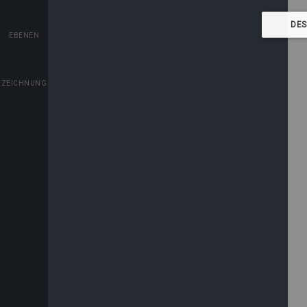
EBENEN
ZEICHNUNG