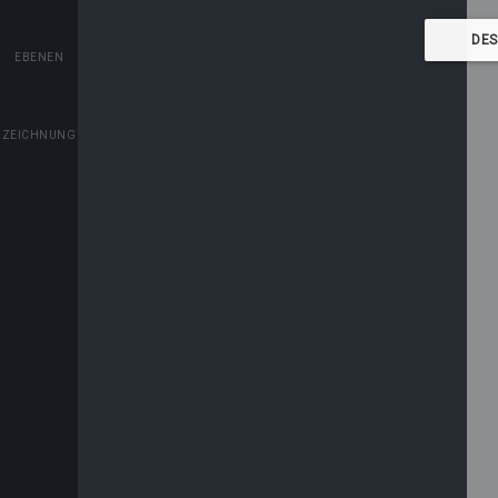
EBENEN
ZEICHNUNG