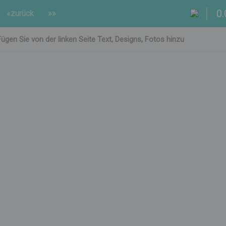
0.
«zurück
»»
Fügen Sie von der linken Seite Text, Designs, Fotos hinzu