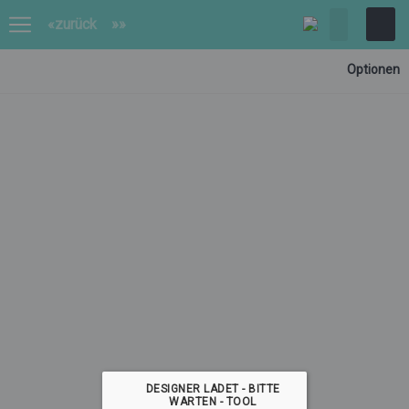
«zurück
»»
Optionen