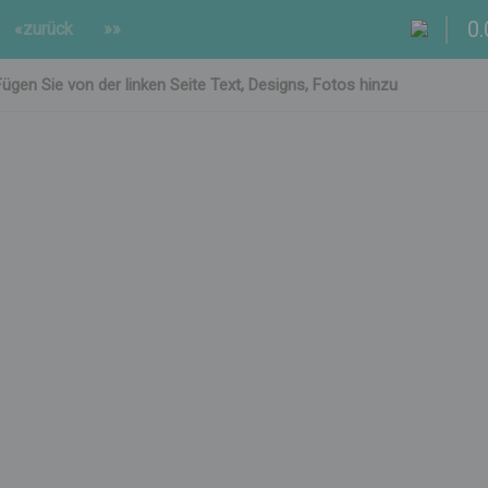
0.
«zurück
»»
Fügen Sie von der linken Seite Text, Designs, Fotos hinzu