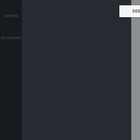
EBENEN
ZEICHNUNG